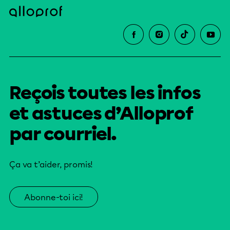
Reçois toutes les infos
et astuces d’Alloprof
par courriel.
Ça va t’aider, promis!
Abonne-toi ici!