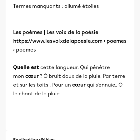
Termes manquants : allumé ‎étoiles
Les poèmes | Les voix de la poésie
https://www.lesvoixdelapoesie.com
› poemes
› poemes
Quelle est
cette langueur. Qui pénètre
mon
cœur
? Ô bruit doux de la pluie. Par terre
et sur les toits ! Pour un
cœur
qui s'ennuie,. Ô
le chant de la pluie ...
Explication d’élève