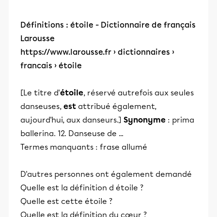
Définitions : étoile - Dictionnaire de français
Larousse
https://www.larousse.fr
› dictionnaires ›
francais › étoile
[Le titre d'
étoile
, réservé autrefois aux seules
danseuses,
est
attribué également,
aujourd'hui, aux danseurs.]
Synonyme
: prima
ballerina. 12. Danseuse de ...
Termes manquants : frase ‎allumé
D'autres personnes ont également demandé
Quelle est la définition d étoile ?
Quelle est cette étoile ?
Quelle est la définition du cœur ?