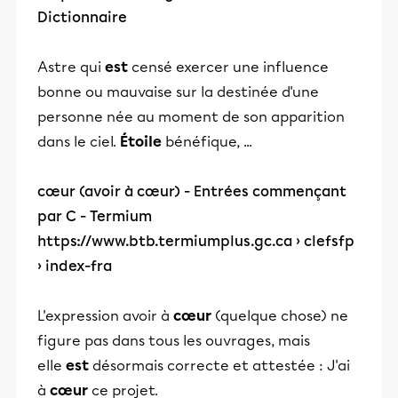
Dictionnaire
Astre qui
est
censé exercer une influence
bonne ou mauvaise sur la destinée d'une
personne née au moment de son apparition
dans le ciel.
Étoile
bénéfique, ...
cœur (avoir à cœur) - Entrées commençant
par C - Termium
https://www.btb.termiumplus.gc.ca
› clefsfp
› index-fra
L'expression avoir à
cœur
(quelque chose) ne
figure pas dans tous les ouvrages, mais
elle
est
désormais correcte et attestée : J'ai
à
cœur
ce projet.