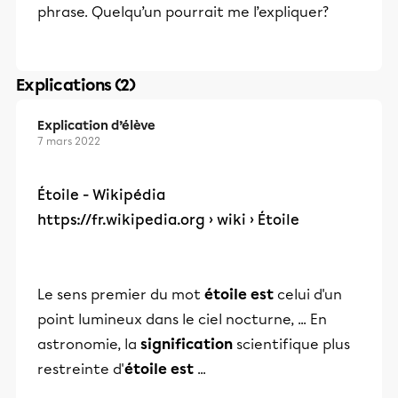
phrase. Quelqu’un pourrait me l’expliquer?
Explications (2)
Explication d’élève
7 mars 2022
Étoile - Wikipédia
https://fr.wikipedia.org
› wiki › Étoile
Le sens premier du mot
étoile est
celui d'un
point lumineux dans le ciel nocturne, ... En
astronomie, la
signification
scientifique plus
restreinte d'
étoile est
...