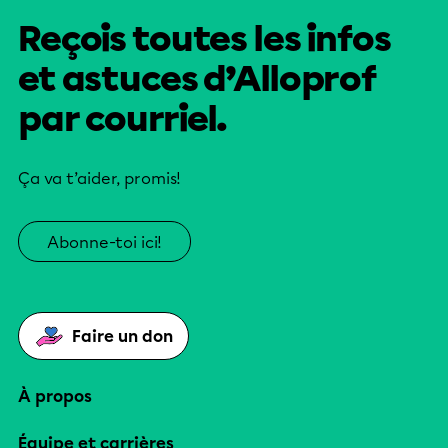
Reçois toutes les infos
et astuces d’Alloprof
par courriel.
Ça va t’aider, promis!
Abonne-toi ici!
Faire un don
À propos
Équipe et carrières