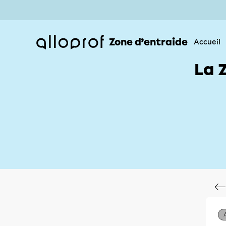
Zone d’entraide
Accueil
La 