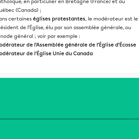
tholique, en particulier en Bretagne (France) et au
uébec (Canada) ;
ans certaines
églises protestantes
, le modérateur est le
ésident de l’Église, élu par son assemblée générale, ou
node général ; voir par exemple :
odérateur de l'Assemblée générale de l'Église d'Écosse
odérateur de l'Église Unie du Canada