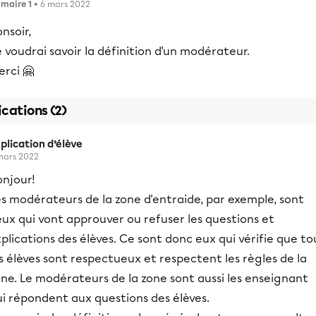
imaire 1
• 6 mars 2022
nsoir,
 voudrai savoir la définition d'un modérateur.
rci 🤗
ications (2)
plication d’élève
mars 2022
onjour!
s modérateurs de la zone d'entraide, par exemple, sont
ux qui vont approuver ou refuser les questions et
plications des élèves. Ce sont donc eux qui vérifie que to
s élèves sont respectueux et respectent les règles de la
ne. Le modérateurs de la zone sont aussi les enseignant
ui répondent aux questions des élèves.