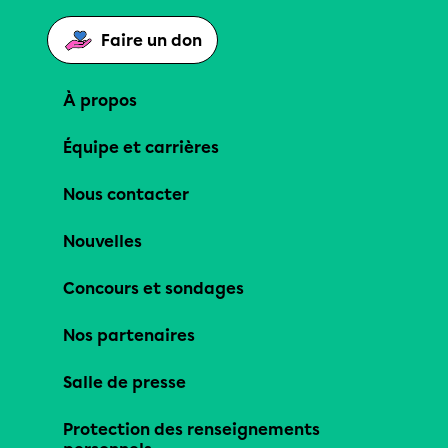
Faire un don
À propos
Équipe et carrières
Nous contacter
Nouvelles
Concours et sondages
Nos partenaires
Salle de presse
Protection des renseignements