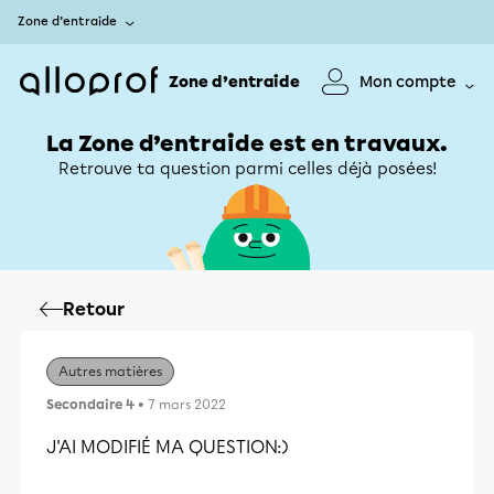
Zone d’entraide
Zone d’entraide
Mon compte
La Zone d’entraide est en travaux.
Retrouve ta question parmi celles déjà posées!
Retour
Autres matières
Secondaire 4
• 7 mars 2022
J'AI MODIFIÉ MA QUESTION:)