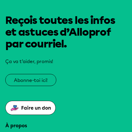
Reçois toutes les infos
et astuces d’Alloprof
par courriel.
Ça va t’aider, promis!
Abonne-toi ici!
Faire un don
À propos