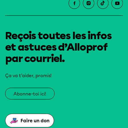
Reçois toutes les infos
et astuces d’Alloprof
par courriel.
Ça va t’aider, promis!
Abonne-toi ici!
Faire un don