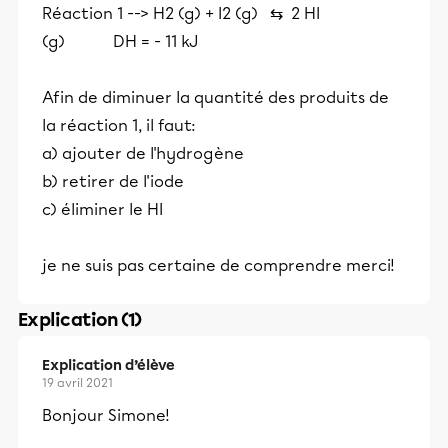
Réaction 1 --> H2 (g) + I2 (g) ⇆ 2 HI
(g) DH = - 11 kJ
Afin de diminuer la quantité des produits de
la réaction 1, il faut:
a) ajouter de l'hydrogène
b) retirer de l'iode
c) éliminer le HI
je ne suis pas certaine de comprendre merci!
Explication (1)
Explication d’élève
19 avril 2021
Bonjour Simone!