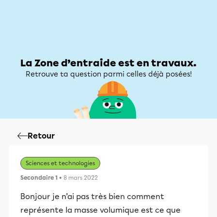
Zone d’entraide
Zone d’entraide
Mon compte
La Zone d’entraide est en travaux.
Retrouve ta question parmi celles déjà posées!
Retour
Sciences et technologies
Secondaire 1
• 8 mars 2022
Bonjour je n’ai pas très bien comment
représente la masse volumique est ce que