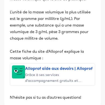
L'unité de la masse volumique la plus utilisée
est le gramme par mililitre (g/mL). Par
exemple, une substance qui a une masse
volumique de 3 g/mL pèse 3 grammes pour
chaque millitre de volume.
Cette fiche du site d'Alloprof explique la
masse volumique :
Alloprof aide aux devoirs | Alloprof
Grâce à ses services
d’accompagnement gratuits et
stimulants, Alloprof engage les élèves
et leurs parents dans la réussite
N'hésite pas si tu as d'autres questions!
éducative.