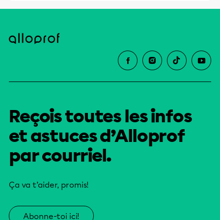
Reçois toutes les infos
et astuces d’Alloprof
par courriel.
Ça va t’aider, promis!
Abonne-toi ici!