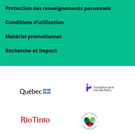
Protection des renseignements personnels
Conditions d’utilisation
Matériel promotionnel
Recherche et impact