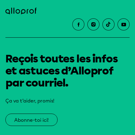
Reçois toutes les infos
et astuces d’Alloprof
par courriel.
Ça va t’aider, promis!
Abonne-toi ici!