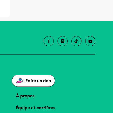
Faire un don
À propos
Équipe et carrières