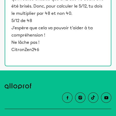
été brisés. Donc, pour calculer le 5/12, tu dois
le multiplier par 48 et non 40.
5/12 de 48
J'espère que cela va pouvoir t'aider à ta
compréhension !
Ne lâche pas !
CitronZen246