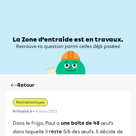
Zone d’entraide
Zone d’entraide
Mon compte
La Zone d’entraide est en travaux.
Retrouve ta question parmi celles déjà posées!
Retour
Mathématiques
Primaire 6
• 9 mars 2022
Dans le frigo, Paul a
une boite de 48
œufs
dans laquelle il
reste
⁠5/6 des œufs. Il décide de