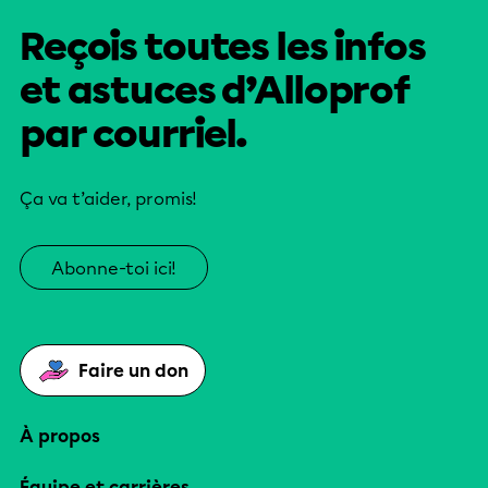
Reçois toutes les infos
et astuces d’Alloprof
par courriel.
Ça va t’aider, promis!
Abonne-toi ici!
Faire un don
À propos
Équipe et carrières