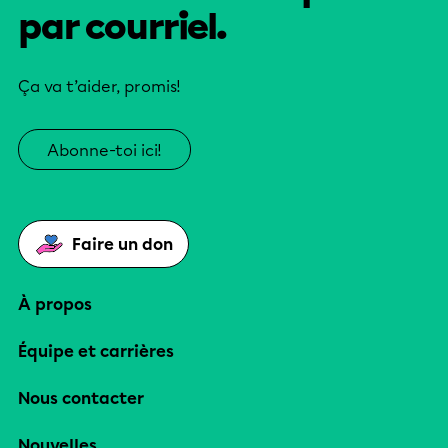
par courriel.
Ça va t’aider, promis!
Abonne-toi ici!
Faire un don
À propos
Équipe et carrières
Nous contacter
Nouvelles