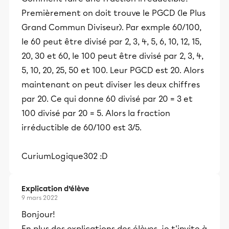
Premièrement on doit trouve le PGCD (le Plus
Grand Commun Diviseur). Par exmple 60/100,
le 60 peut être divisé par 2, 3, 4, 5, 6, 10, 12, 15,
20, 30 et 60, le 100 peut être divisé par 2, 3, 4,
5, 10, 20, 25, 50 et 100. Leur PGCD est 20. Alors
maintenant on peut diviser les deux chiffres
par 20. Ce qui donne 60 divisé par 20 = 3 et
100 divisé par 20 = 5. Alors la fraction
irréductible de 60/100 est 3/5.
CuriumLogique302 :D
Explication d’élève
9 mars 2022
Bonjour!
En plus des explications des élèves, je t'invite à