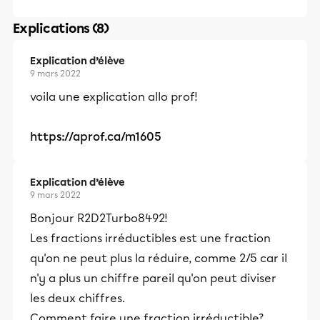
Explications (8)
Explication d’élève
9 mars 2022
voila une explication allo prof!
https://aprof.ca/m1605
Explication d’élève
9 mars 2022
Bonjour R2D2Turbo8492!
Les fractions irréductibles est une fraction
qu'on ne peut plus la réduire, comme 2/5 car il
n'y a plus un chiffre pareil qu'on peut diviser
les deux chiffres.
Comment faire une fraction irréductible?