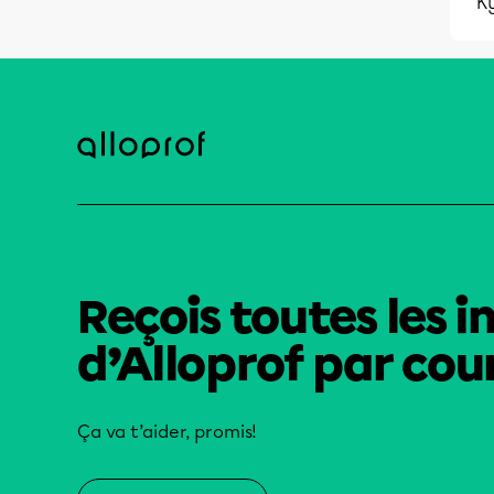
K
Reçois toutes les i
d’Alloprof par cour
Ça va t’aider, promis!