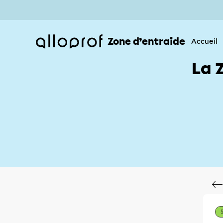
Zone d’entraide
Accueil
La 