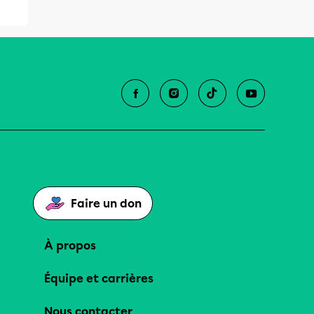
Faire un don
À propos
Équipe et carrières
Nous contacter