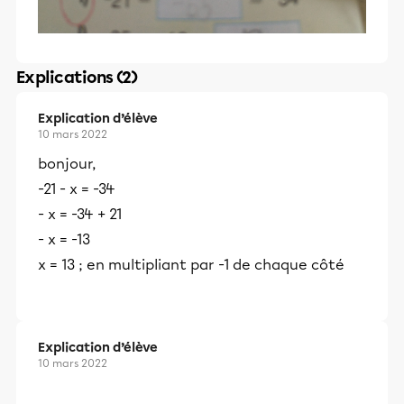
Explications (2)
Explication d’élève
10 mars 2022
bonjour,
-21 - x = -34
- x = -34 + 21
- x = -13
x = 13 ; en multipliant par -1 de chaque côté
Explication d’élève
10 mars 2022