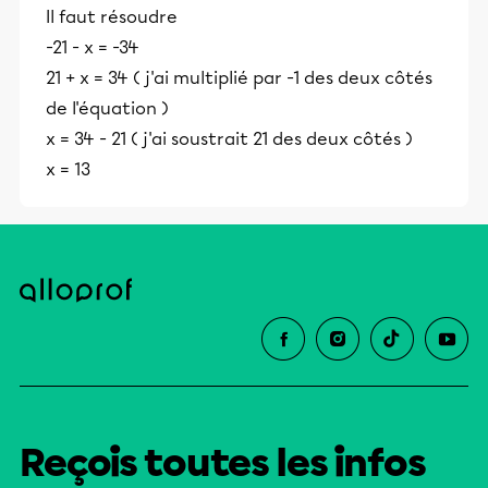
Il faut résoudre
-21 - x = -34
21 + x = 34 ( j'ai multiplié par -1 des deux côtés
de l'équation )
x = 34 - 21 ( j'ai soustrait 21 des deux côtés )
x = 13
Reçois toutes les infos