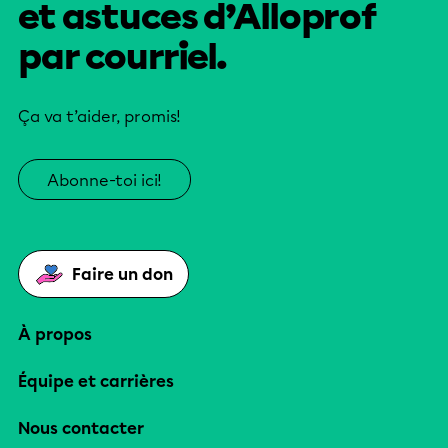
et astuces d’Alloprof
par courriel.
Ça va t’aider, promis!
Abonne-toi ici!
Faire un don
À propos
Équipe et carrières
Nous contacter