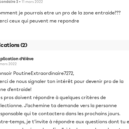
condaire 2
• 11 mars 2022
omment je pourrais etre un pro de la zone entraide???
erci ceux qui peuvent me repondre
ications (2)
plication d’élève
 mars 2022
onsoir PoutineExtraordinaire7272,
rci de nous signaler ton intérêt pour devenir pro de la
one d’entraide!
s pros doivent répondre à quelques critères de
électionne. J’achemine ta demande vers la personne
sponsable qui te contactera dans les prochains jours.
tre-temps, je t’invite à répondre aux questions dont tu 