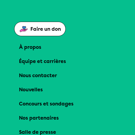
Faire un don
À propos
Équipe et carrières
Nous contacter
Nouvelles
Concours et sondages
Nos partenaires
Salle de presse