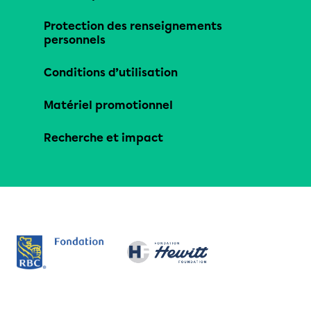
Protection des renseignements
personnels
Conditions d’utilisation
Matériel promotionnel
Recherche et impact