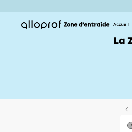
Zone d’entraide
Accueil
La 