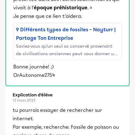
vivait à l'
époque préhistorique
. »
Je pense que ce lien t'aidera.
9 Différents types de fossiles - Nayturr |
Partage Ton Entreprise
Saviez-vous qu’un seul os conservé provenant
de civilisations anciennes peut vous donner un
aperçu assez complet de la quasi-totalité de
Bonne journée! ;)
cette civilisation particulière ?
OrAutonome2754
Explication d’élève
12 mars 2022
tu pourrais essayer de rechercher sur
internet.
Par exemple, recherche: Fossile de poisson ou