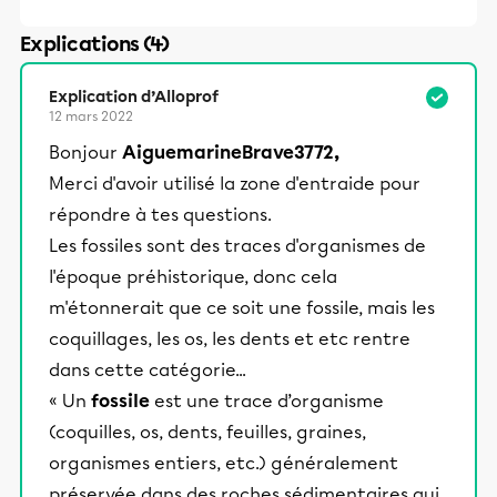
Explications (4)
Explication d’Alloprof
12 mars 2022
Bonjour
AiguemarineBrave3772,
Merci d'avoir utilisé la zone d'entraide pour
répondre à tes questions.
Les fossiles sont des traces d'organismes de
l'époque préhistorique, donc cela
m'étonnerait que ce soit une fossile, mais les
coquillages, les os, les dents et etc rentre
dans cette catégorie...
« Un
fossile
est une trace d’organisme
(coquilles, os, dents, feuilles, graines,
organismes entiers, etc.) généralement
préservée dans des roches sédimentaires qui