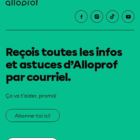
Reçois toutes les infos
et astuces d’Alloprof
par courriel.
Ça va t’aider, promis!
Abonne-toi ici!