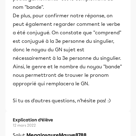
nom "bande".
De plus, pour confirmer notre réponse, on
peut également regarder comment le verbe
a été conjugué. On constate que "comprend"
est conjugué à la 3e personne du singulier,
donc le noyau du GN sujet est
nécessairement à la 3e personne du singulier.
Ainsi, le genre et le nombre du noyau "bande"
nous permettront de trouver le pronom
approprié qui remplacera le GN.
Si tu as d'autres questions, n'hésite pas! :)
Explication d’élève
12 mars 2022
Salut
MegalosaureMauve8788