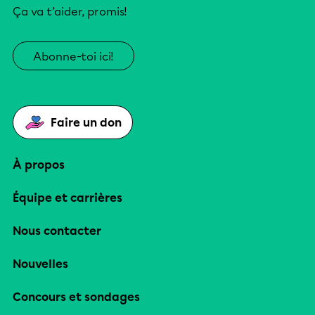
Ça va t’aider, promis!
Abonne-toi ici!
Faire un don
À propos
Équipe et carrières
Nous contacter
Nouvelles
Concours et sondages