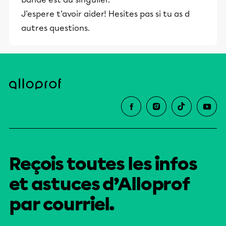
J'espere t'avoir aider! Hesites pas si tu as d
autres questions.
Reçois toutes les infos
et astuces d’Alloprof
par courriel.