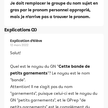
Je doit remplacer le groupe du nom sujet en
gras par le pronom personnel approprié,
mais je n'arrive pas a trouver le pronom.
Explications (3)
Explication d’élève
12 mars 2022
Salut!
Quel est le noyau du GN "
Cette bande de
petits garnements
"? Le noyau est le nom
"bande".
Attention! Il ne s'agit pas du nom
"garnements", puisque celui-ci est le noyau du
GN "petits garnements", et le GPrep "de
petits garnements" est le complément du