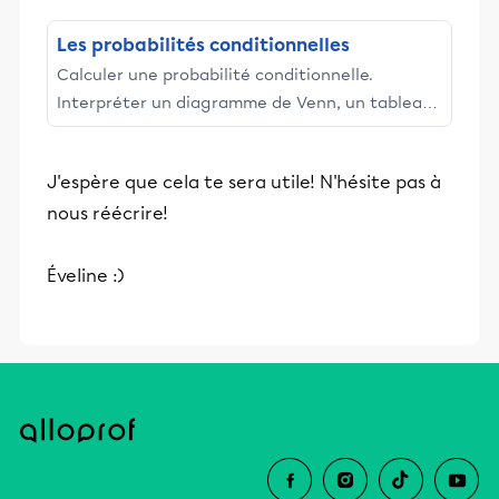
du ...
Les probabilités conditionnelles
Calculer une probabilité conditionnelle.
Interpréter un diagramme de Venn, un tableau
à double entrée et un diagramme en arbre.
Maîtriser l'écriture et ...
J'espère que cela te sera utile! N'hésite pas à
nous réécrire!
Éveline :)