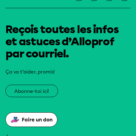
Reçois toutes les infos
et astuces d’Alloprof
par courriel.
Ça va t’aider, promis!
Abonne-toi ici!
Faire un don