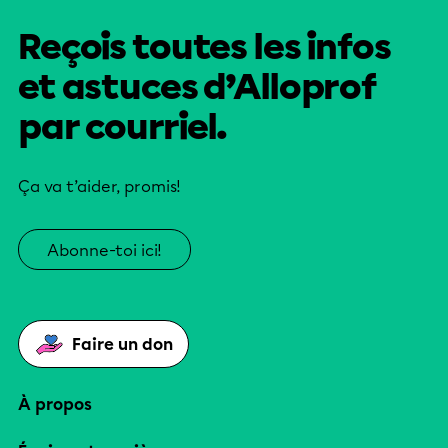
Reçois toutes les infos
et astuces d’Alloprof
par courriel.
Ça va t’aider, promis!
Abonne-toi ici!
Faire un don
À propos