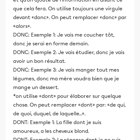
que cela fera. On utilise toujours une virgule
devant «donc». On peut remplacer «donc» par
«alors».
DONC: Exemple 1: Je vais me coucher tôt,
donc je serai en forme demain.
DONC: Exemple 2: Je vais étudier, donc je vais
avoir un bon résultat.
DONC: Exemple 3: Je vais manger tout mes
légumes, donc ma mère voudra bien que je
mange un dessert.
*on utilise «dont» pour élaborer sur quelque
chose. On peut remplacer «dont» par: «de qui,
de quoi, duquel, de laquelle...».
DONT: Exemple 1: La fille dont je suis
amoureux, a les cheveux blond.
DONT: Exemple 2: La réponse dont je ne suis