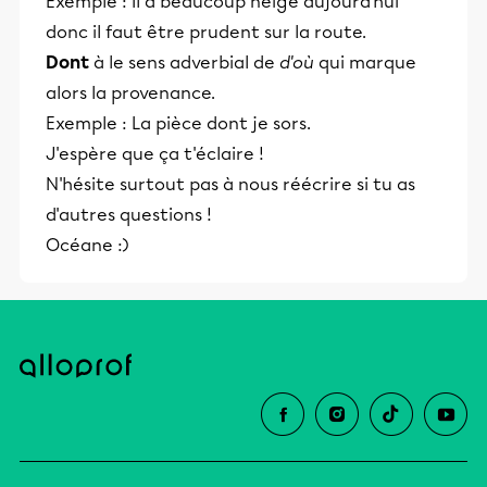
Exemple : Il a beaucoup neigé aujourd'hui
donc il faut être prudent sur la route.
Dont
à le sens adverbial de
d'où
qui marque
alors la provenance.
Exemple : La pièce dont je sors.
J'espère que ça t'éclaire !
N'hésite surtout pas à nous réécrire si tu as
d'autres questions !
Océane :)