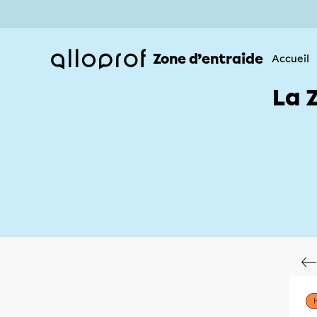
Zone d’entraide
Accueil
La 