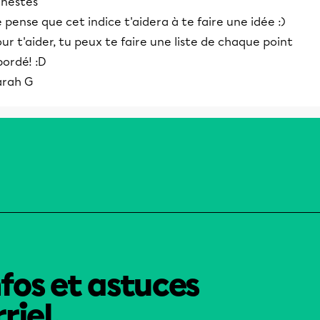
unestes
 pense que cet indice t'aidera à te faire une idée :)
ur t'aider, tu peux te faire une liste de chaque point
bordé! :D
arah G
nfos et astuces
riel.