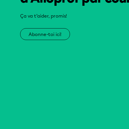
Ça va t’aider, promis!
Abonne-toi ici!