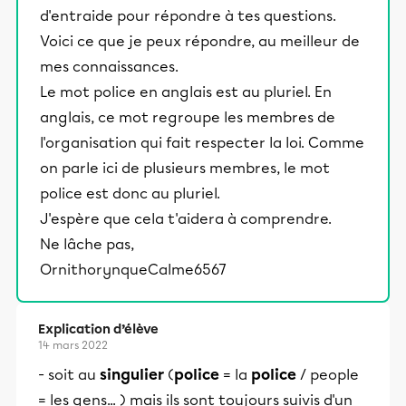
d'entraide pour répondre à tes questions.
Voici ce que je peux répondre, au meilleur de
mes connaissances.
Le mot police en anglais est au pluriel. En
anglais, ce mot regroupe les membres de
l'organisation qui fait respecter la loi. Comme
on parle ici de plusieurs membres, le mot
police est donc au pluriel.
J'espère que cela t'aidera à comprendre.
Ne lâche pas,
OrnithorynqueCalme6567
Explication d’élève
14 mars 2022
- soit au
singulier
(
police
= la
police
/ people
= les gens... ) mais ils sont toujours suivis d'un