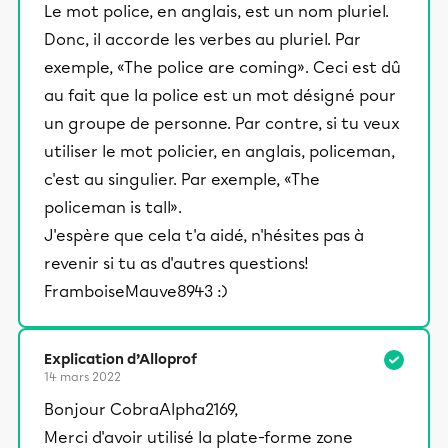
Le mot police, en anglais, est un nom pluriel.
Donc, il accorde les verbes au pluriel. Par
exemple, «The police are coming». Ceci est dû
au fait que la police est un mot désigné pour
un groupe de personne. Par contre, si tu veux
utiliser le mot policier, en anglais, policeman,
c'est au singulier. Par exemple, «The
policeman is tall».
J'espère que cela t'a aidé, n'hésites pas à
revenir si tu as d'autres questions!
FramboiseMauve8943 :)
Explication d’Alloprof
14 mars 2022
Bonjour CobraAlpha2169,
Merci d'avoir utilisé la plate-forme zone