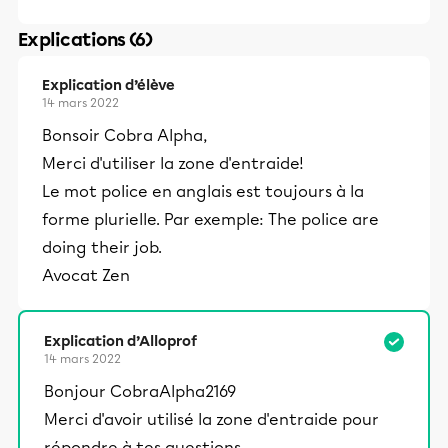
Explications (6)
Explication d’élève
14 mars 2022
Bonsoir Cobra Alpha,
Merci d'utiliser la zone d'entraide!
Le mot police en anglais est toujours à la
forme plurielle. Par exemple: The police are
doing their job.
Avocat Zen
Explication d’Alloprof
14 mars 2022
Bonjour CobraAlpha2169
Merci d'avoir utilisé la zone d'entraide pour
répondre à tes questions.