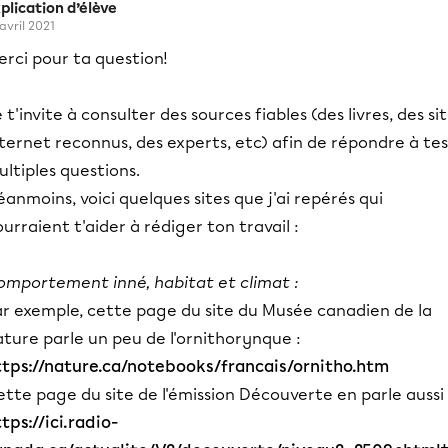
plication d’élève
 avril 2021
rci pour ta question!
 t'invite à consulter des sources fiables (des livres, des si
ternet reconnus, des experts, etc) afin de répondre à tes
ltiples questions.
anmoins, voici quelques sites que j'ai repérés qui
urraient t'aider à rédiger ton travail :
omportement inné, habitat et climat :
ar exemple, cette page du site du Musée canadien de la
ture parle un peu de l'ornithorynque :
ttps://nature.ca/notebooks/francais/ornitho.htm
tte page du site de l'émission Découverte en parle aussi 
tps://ici.radio-