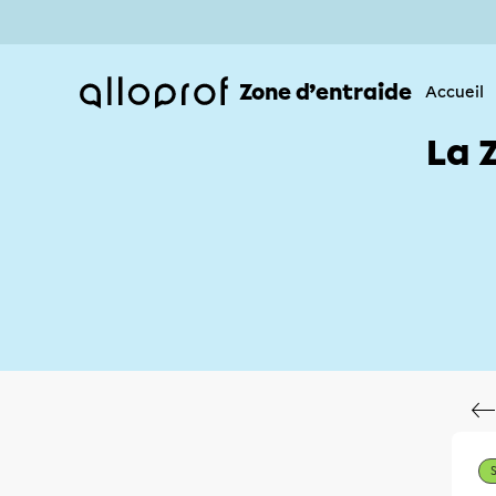
Zone d’entraide
Accueil
La 