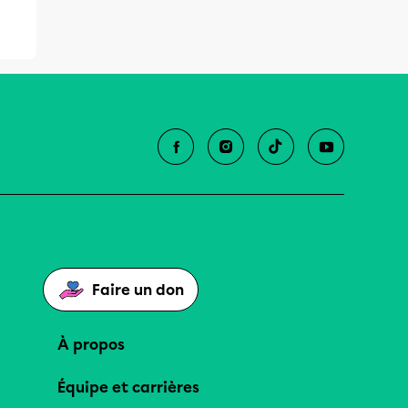
Faire un don
À propos
Équipe et carrières