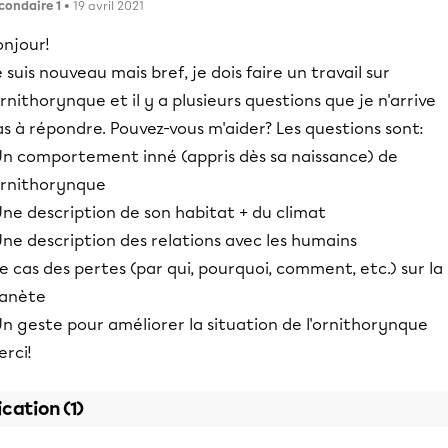
condaire 1
• 19 avril 2021
onjour!
 suis nouveau mais bref, je dois faire un travail sur
ornithorynque et il y a plusieurs questions que je n'arrive
s à répondre. Pouvez-vous m'aider? Les questions sont:
Un comportement inné (appris dès sa naissance) de
'ornithorynque
ne description de son habitat + du climat
ne description des relations avec les humains
e cas des pertes (par qui, pourquoi, comment, etc.) sur la
lanète
n geste pour améliorer la situation de l'ornithorynque
rci!
ication (1)