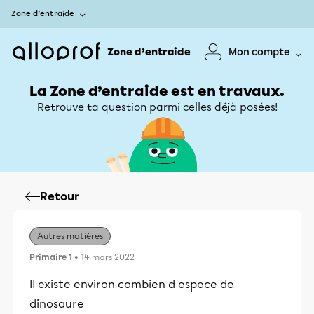
Zone d’entraide
Zone d’entraide
Mon compte
La Zone d’entraide est en travaux.
Retrouve ta question parmi celles déjà posées!
Retour
Autres matières
Primaire 1
• 14 mars 2022
ll existe environ combien d espece de
dinosaure