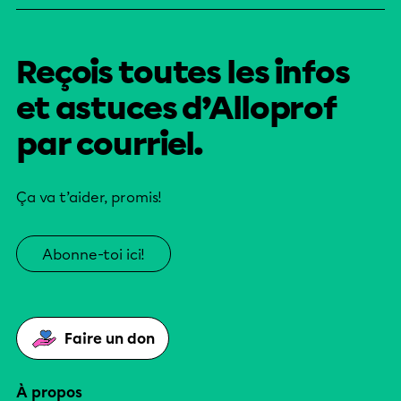
Reçois toutes les infos
et astuces d’Alloprof
par courriel.
Ça va t’aider, promis!
Abonne-toi ici!
Faire un don
À propos