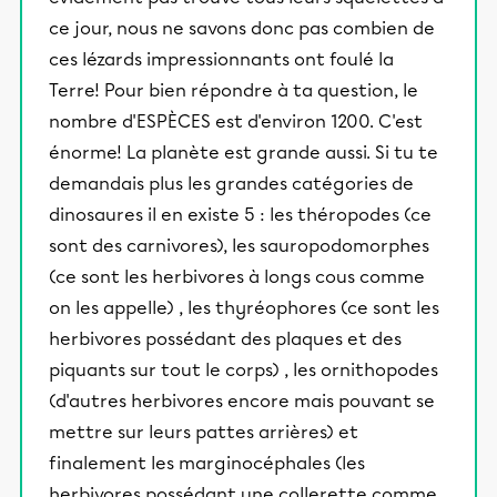
ce jour, nous ne savons donc pas combien de
ces lézards impressionnants ont foulé la
Terre! Pour bien répondre à ta question, le
nombre d'ESPÈCES est d'environ 1200. C'est
énorme! La planète est grande aussi. Si tu te
demandais plus les grandes catégories de
dinosaures il en existe 5 : les théropodes (ce
sont des carnivores), les sauropodomorphes
(ce sont les herbivores à longs cous comme
on les appelle) , les thyréophores (ce sont les
herbivores possédant des plaques et des
piquants sur tout le corps) , les ornithopodes
(d'autres herbivores encore mais pouvant se
mettre sur leurs pattes arrières) et
finalement les marginocéphales (les
herbivores possédant une collerette comme