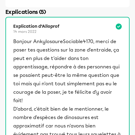
Explications (5)
Explication d’Alloprof
14 mars 2022
Bonjour AnkylosaureSociable4170, merci de
poser tes questions sur la zone d'entraide, ça
peut en plus de t'aider dans ton
apprentissage, répondre à des personnes qui
se posaient peut-être la même question que
toi mais qui n'ont tout simplement pas eu le
courage de la poser, je te félicite d'y avoir
fait!
D'abord, c'était bien de le mentionner, le
nombre d'espèces de dinosaures est
approximatif car nous n'avons bien
évidement pas trouvé tous leurs squelettes à