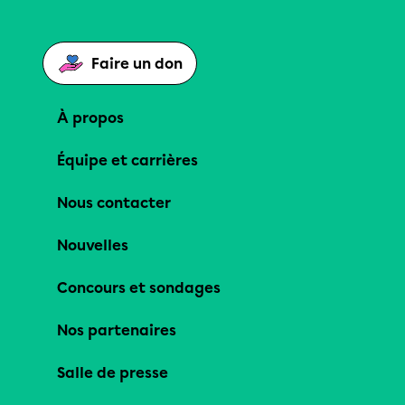
Faire un don
À propos
Équipe et carrières
Nous contacter
Nouvelles
Concours et sondages
Nos partenaires
Salle de presse