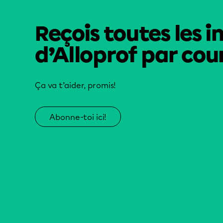
Reçois toutes les i
d’Alloprof par cour
Ça va t’aider, promis!
Abonne-toi ici!