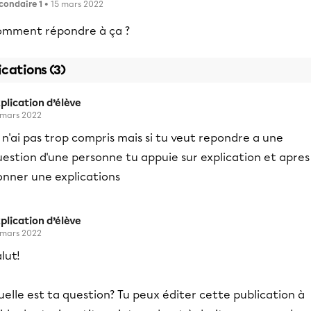
condaire 1
• 15 mars 2022
omment répondre à ça ?
ications (3)
plication d’élève
 mars 2022
 n'ai pas trop compris mais si tu veut repondre a une
estion d'une personne tu appuie sur explication et apres
onner une explications
plication d’élève
 mars 2022
lut!
elle est ta question? Tu peux éditer cette publication à