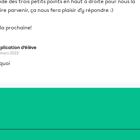
aide des trois petits points en haut à droite pour nous la
ire parvenir, ça nous fera plaisir d’y répondre :)
la prochaine!
plication d’élève
 mars 2022
quoi