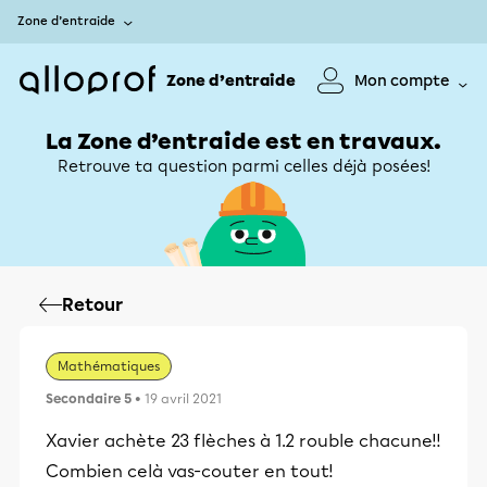
Zone d’entraide
Zone d’entraide
Mon compte
La Zone d’entraide est en travaux.
Retrouve ta question parmi celles déjà posées!
Retour
Mathématiques
Secondaire 5
• 19 avril 2021
Xavier achète 23 flèches à 1.2 rouble chacune!!
Combien celà vas-couter en tout!