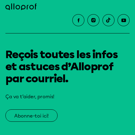
Reçois toutes les infos
et astuces d’Alloprof
par courriel.
Ça va t’aider, promis!
Abonne-toi ici!