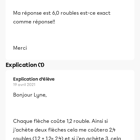
Ma réponse est 6,0 roubles est-ce exact
comme réponse!!
Merci
Explication (1)
Explication d’élève
19 avril 2021
Bonjour Lyne,
Chaque flèche coûte 1,2 rouble. Ainsi si
j'achète deux flèches cela me coûtera 2,4
roubles (1,2 + 1,2= 2,4) et si j'en achète 3, cela