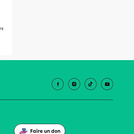
es
Faire un don