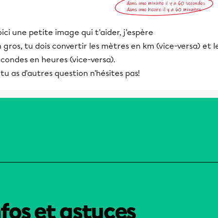
ici une petite image qui t'aider, j'espère
 gros, tu dois convertir les mètres en km (vice-versa) et l
condes en heures (vice-versa).
 tu as d'autres question n'hésites pas!
nfos et astuces