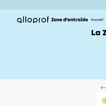
Zone d’entraide
Accueil
La 