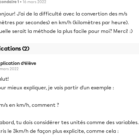
condaire 1
• 16 mars 2022
njour! J'ai de la difficulté avec la convertion des m/s
mètres par secondes) en km/h (kilomètres par heure).
elle serait la méthode la plus facile pour moi? Merci! :)
ications (2)
plication d’élève
 mars 2022
lut!
ur mieux expliquer, je vais partir d'un exemple :
 m/s en km/h, comment ?
abord, tu dois considérer tes unités comme des variables.
ris le 3km/h de façon plus explicite, comme cela :