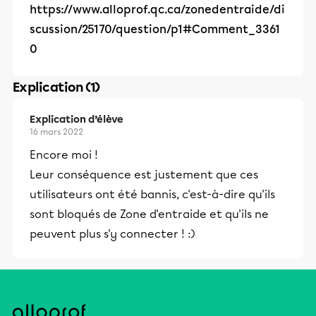
https://www.alloprof.qc.ca/zonedentraide/di
scussion/25170/question/p1#Comment_3361
0
Explication (1)
Explication d’élève
16 mars 2022
Encore moi !
Leur conséquence est justement que ces
utilisateurs ont été bannis, c'est-à-dire qu'ils
sont bloqués de Zone d'entraide et qu'ils ne
peuvent plus s'y connecter ! :)