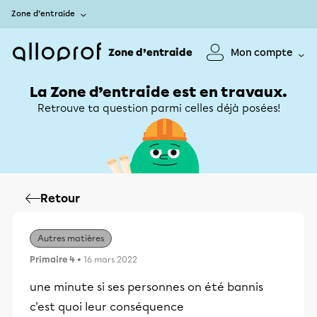
Zone d’entraide
Zone d’entraide
Mon compte
La Zone d’entraide est en travaux.
Retrouve ta question parmi celles déjà posées!
Retour
Autres matières
Primaire 4
• 16 mars 2022
une minute si ses personnes on été bannis
c'est quoi leur conséquence