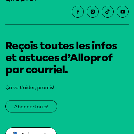
Reçois toutes les infos
et astuces d’Alloprof
par courriel.
Ça va t’aider, promis!
Abonne-toi ici!