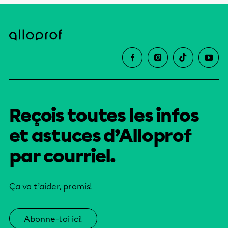
Reçois toutes les infos
et astuces d’Alloprof
par courriel.
Ça va t’aider, promis!
Abonne-toi ici!