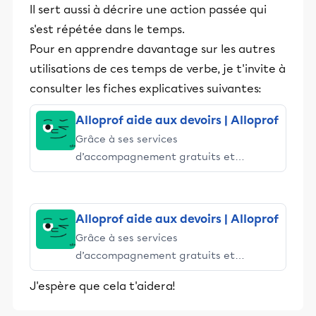
Il sert aussi à décrire une action passée qui
s'est répétée dans le temps.
Pour en apprendre davantage sur les autres
utilisations de ces temps de verbe, je t'invite à
consulter les fiches explicatives suivantes:
Alloprof aide aux devoirs | Alloprof
Grâce à ses services
d’accompagnement gratuits et
stimulants, Alloprof engage les élèves
et leurs parents dans la réussite
éducative.
Alloprof aide aux devoirs | Alloprof
Grâce à ses services
d’accompagnement gratuits et
stimulants, Alloprof engage les élèves
J'espère que cela t'aidera!
et leurs parents dans la réussite
éducative.