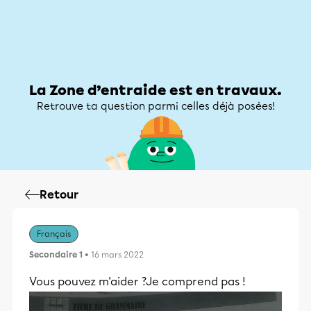
Zone d’entraide
Zone d’entraide
Mon compte
La Zone d’entraide est en travaux.
Retrouve ta question parmi celles déjà posées!
Retour
Français
Secondaire 1
• 16 mars 2022
Vous pouvez m'aider ?Je comprend pas !