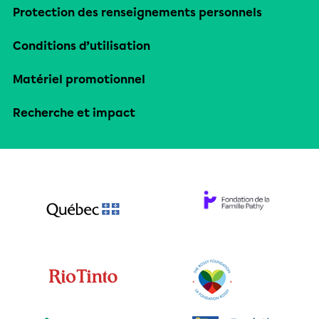
Protection des renseignements personnels
Conditions d’utilisation
Matériel promotionnel
Recherche et impact