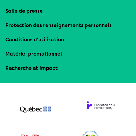
Salle de presse
Protection des renseignements personnels
Conditions d’utilisation
Matériel promotionnel
Recherche et impact