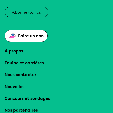
Abonne-toi ici!
Faire un don
À propos
Équipe et carrières
Nous contacter
Nouvelles
Concours et sondages
Nos partenaires