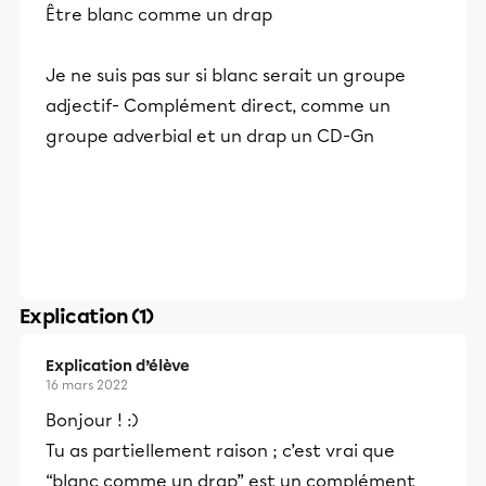
Être blanc comme un drap
Je ne suis pas sur si blanc serait un groupe
adjectif- Complément direct, comme un
groupe adverbial et un drap un CD-Gn
Explication (1)
Explication d’élève
16 mars 2022
Bonjour ! :)
Tu as partiellement raison ; c’est vrai que
“blanc comme un drap” est un complément