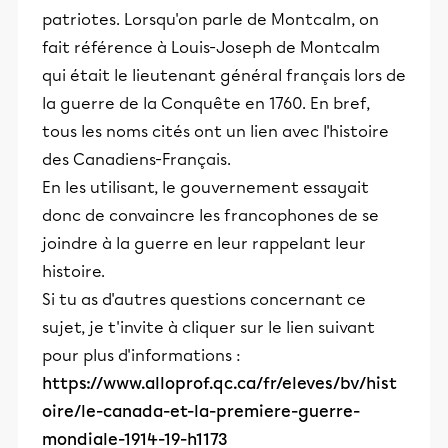
patriotes. Lorsqu'on parle de Montcalm, on
fait référence à Louis-Joseph de Montcalm
qui était le lieutenant général français lors de
la guerre de la Conquête en 1760. En bref,
tous les noms cités ont un lien avec l'histoire
des Canadiens-Français.
En les utilisant, le gouvernement essayait
donc de convaincre les francophones de se
joindre à la guerre en leur rappelant leur
histoire.
Si tu as d'autres questions concernant ce
sujet, je t'invite à cliquer sur le lien suivant
pour plus d'informations :
https://www.alloprof.qc.ca/fr/eleves/bv/hist
oire/le-canada-et-la-premiere-guerre-
mondiale-1914-19-h1173