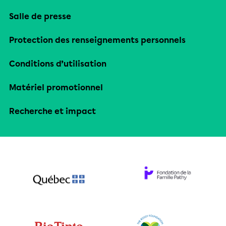
Salle de presse
Protection des renseignements personnels
Conditions d’utilisation
Matériel promotionnel
Recherche et impact