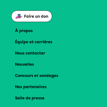
Faire un don
À propos
Équipe et carrières
Nous contacter
Nouvelles
Concours et sondages
Nos partenaires
Salle de presse