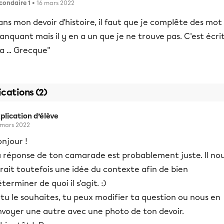
condaire 1
• 16 mars 2022
ns mon devoir d'histoire, il faut que je complête des mot
nquant mais il y en a un que je ne trouve pas. C'est écri
a ... Grecque"
ications (2)
plication d’élève
 mars 2022
njour !
a réponse de ton camarade est probablement juste. Il no
rait toutefois une idée du contexte afin de bien
terminer de quoi il s'agit. :)
 tu le souhaites, tu peux modifier ta question ou nous en
nvoyer une autre avec une photo de ton devoir.