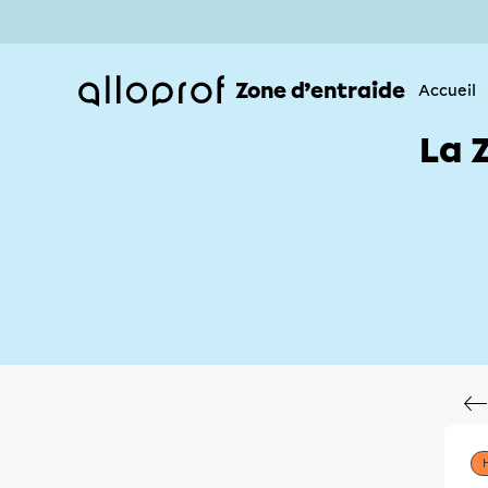
Zone d’entraide
Accueil
La 