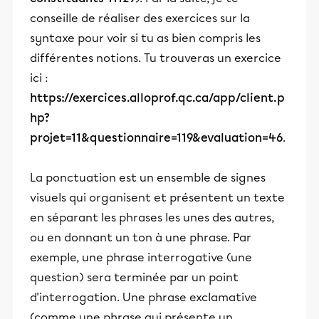
conseille de réaliser des exercices sur la
syntaxe pour voir si tu as bien compris les
différentes notions. Tu trouveras un exercice
ici :
https://exercices.alloprof.qc.ca/app/client.p
hp?
projet=11&questionnaire=119&evaluation=46
.
La ponctuation est un ensemble de signes
visuels qui organisent et présentent un texte
en séparant les phrases les unes des autres,
ou en donnant un ton à une phrase. Par
exemple, une phrase interrogative (une
question) sera terminée par un point
d'interrogation. Une phrase exclamative
(comme une phrase qui présente un