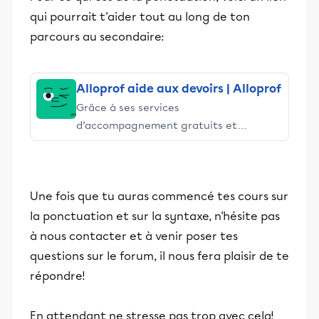
qui pourrait t'aider tout au long de ton
parcours au secondaire:
Alloprof aide aux devoirs | Alloprof
Grâce à ses services
d’accompagnement gratuits et
stimulants, Alloprof engage les élèves
et leurs parents dans la réussite
éducative.
Une fois que tu auras commencé tes cours sur
la ponctuation et sur la syntaxe, n'hésite pas
à nous contacter et à venir poser tes
questions sur le forum, il nous fera plaisir de te
répondre!
En attendant ne stresse pas trop avec cela!