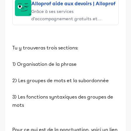
Alloprof aide aux devoirs | Alloprof
Grâce à ses services
d’accompagnement gratuits et
stimulants, Alloprof engage les élèves
et leurs parents dans la réussite
éducative.
Tu y trouveras trois sections:
1) Organisation de la phrase
2) Les groupes de mots et la subordonnée
3) Les fonctions syntaxiques des groupes de
mots
Pour ce qui est de la ponctuation, voici un lien