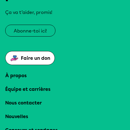
Ça va t’aider, promis!
Abonne-toi ici!
Faire un don
À propos
Équipe et carrières
Nous contacter
Nouvelles