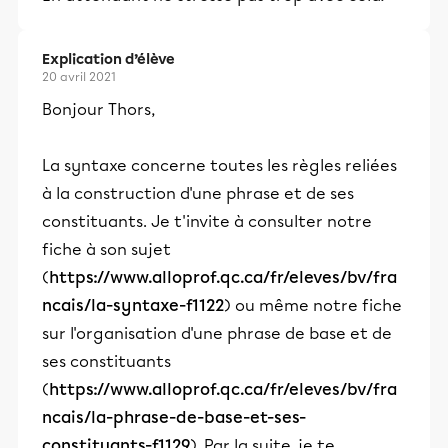
Explication d’élève
20 avril 2021
Bonjour Thors,
La syntaxe concerne toutes les règles reliées
à la construction d'une phrase et de ses
constituants. Je t'invite à consulter notre
fiche à son sujet
(
https://www.alloprof.qc.ca/fr/eleves/bv/fra
ncais/la-syntaxe-f1122
) ou même notre fiche
sur l'organisation d'une phrase de base et de
ses constituants
(
https://www.alloprof.qc.ca/fr/eleves/bv/fra
ncais/la-phrase-de-base-et-ses-
constituants-f1129
). Par la suite, je te