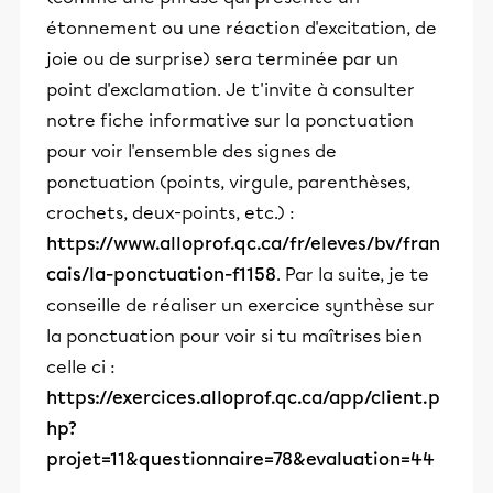
étonnement ou une réaction d'excitation, de
joie ou de surprise) sera terminée par un
point d'exclamation. Je t'invite à consulter
notre fiche informative sur la ponctuation
pour voir l'ensemble des signes de
ponctuation (points, virgule, parenthèses,
crochets, deux-points, etc.) :
https://www.alloprof.qc.ca/fr/eleves/bv/fran
cais/la-ponctuation-f1158
. Par la suite, je te
conseille de réaliser un exercice synthèse sur
la ponctuation pour voir si tu maîtrises bien
celle ci :
https://exercices.alloprof.qc.ca/app/client.p
hp?
projet=11&questionnaire=78&evaluation=44