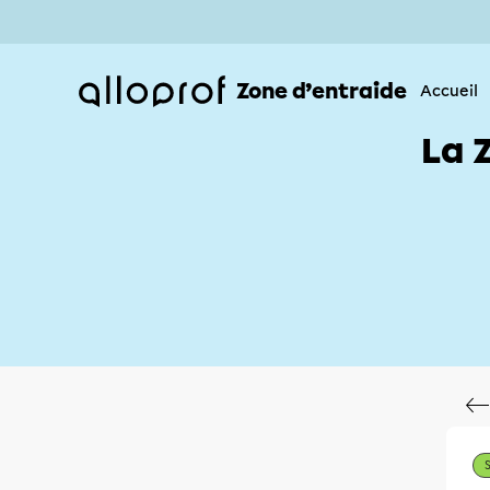
Zone d’entraide
Accueil
La 