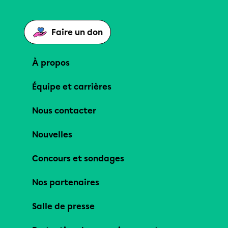
Faire un don
À propos
Équipe et carrières
Nous contacter
Nouvelles
Concours et sondages
Nos partenaires
Salle de presse