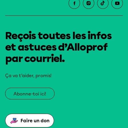
Reçois toutes les infos
et astuces d’Alloprof
par courriel.
Ça va t’aider, promis!
Abonne-toi ici!
Faire un don