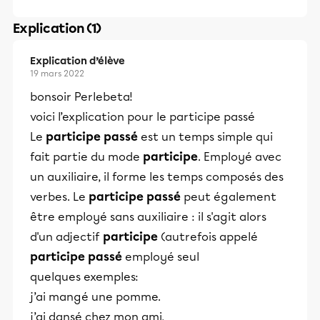
Explication (1)
Explication d’élève
19 mars 2022
bonsoir Perlebeta!
voici l’explication pour le participe passé
Le
participe passé
est un temps simple qui
fait partie du mode
participe
. Employé avec
un auxiliaire, il forme les temps composés des
verbes. Le
participe passé
peut également
être employé sans auxiliaire : il s'agit alors
d'un adjectif
participe
(autrefois appelé
participe passé
employé seul
quelques exemples:
j’ai mangé une pomme.
j’ai dansé chez mon ami,