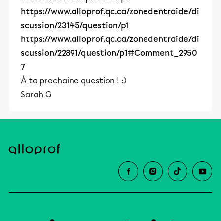
https://www.alloprof.qc.ca/zonedentraide/di
scussion/23145/question/p1
https://www.alloprof.qc.ca/zonedentraide/di
scussion/22891/question/p1#Comment_2950
7
À ta prochaine question ! :)
Sarah G