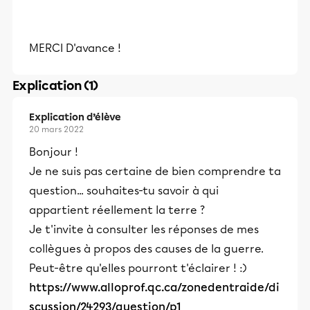
MERCI D'avance !
Explication (1)
Explication d’élève
20 mars 2022
Bonjour !
Je ne suis pas certaine de bien comprendre ta
question... souhaites-tu savoir à qui
appartient réellement la terre ?
Je t'invite à consulter les réponses de mes
collègues à propos des causes de la guerre.
Peut-être qu'elles pourront t'éclairer ! :)
https://www.alloprof.qc.ca/zonedentraide/di
scussion/24293/question/p1