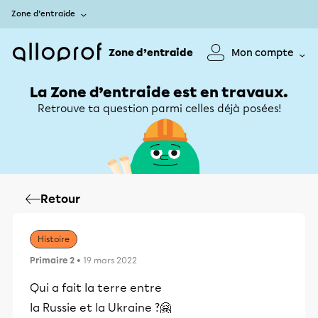
Zone d’entraide
Zone d’entraide
Mon compte
La Zone d’entraide est en travaux.
Retrouve ta question parmi celles déjà posées!
Retour
Histoire
Primaire 2
• 19 mars 2022
Qui a fait la terre entre
la Russie et la Ukraine ?🤗