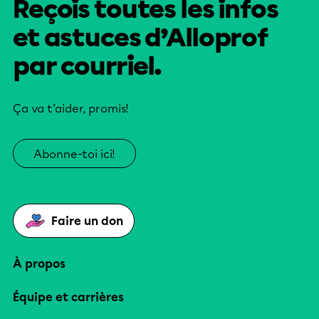
Reçois toutes les infos
et astuces d’Alloprof
par courriel.
Ça va t’aider, promis!
Abonne-toi ici!
Faire un don
À propos
Équipe et carrières