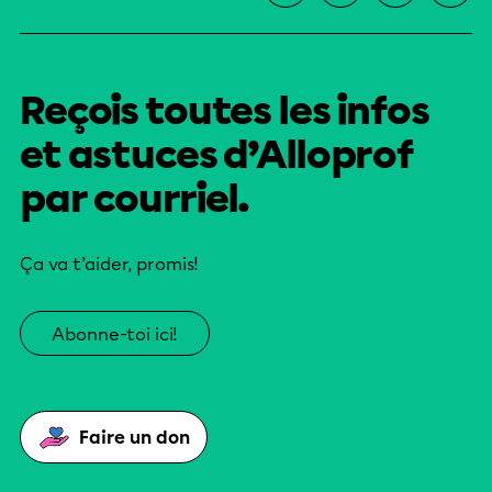
Reçois toutes les infos
et astuces d’Alloprof
par courriel.
Ça va t’aider, promis!
Abonne-toi ici!
Faire un don