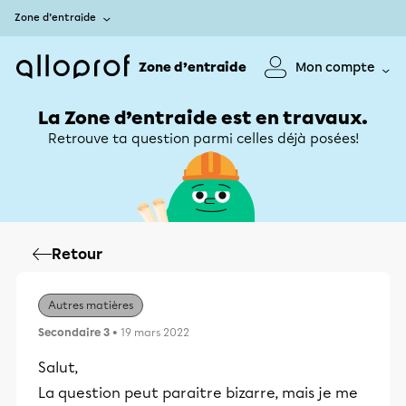
Zone d’entraide
Zone d’entraide
Mon compte
La Zone d’entraide est en travaux.
Retrouve ta question parmi celles déjà posées!
Retour
Autres matières
Secondaire 3
• 19 mars 2022
Salut,
La question peut paraitre bizarre, mais je me