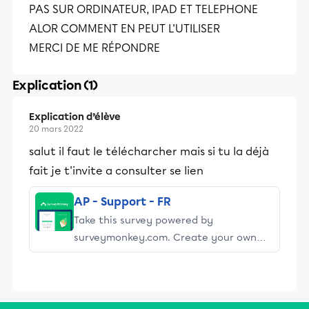
PAS SUR ORDINATEUR, IPAD ET TELEPHONE
ALOR COMMENT EN PEUT L'UTILISER
MERCI DE ME RÉPONDRE
Explication (1)
Explication d’élève
20 mars 2022
salut il faut le télécharcher mais si tu la déjà
fait je t'invite a consulter se lien
AP - Support - FR
Take this survey powered by
surveymonkey.com. Create your own
surveys for free.