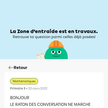
Zone d’entraide
Zone d’entraide
Mon compte
La Zone d’entraide est en travaux.
Retrouve ta question parmi celles déjà posées!
Retour
Mathématiques
Primaire 3
• 20 mars 2022
BONJOUR
LE RATON DES CONVERSATION NE MARCHE