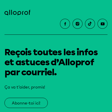
Reçois toutes les infos
et astuces d’Alloprof
par courriel.
Ça va t’aider, promis!
Abonne-toi ici!