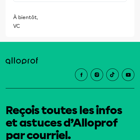
stimulants, Alloprof engage les élèves
et leurs parents dans la réussite
À bientôt,
éducative.
VC
Reçois toutes les infos
et astuces d’Alloprof
par courriel.