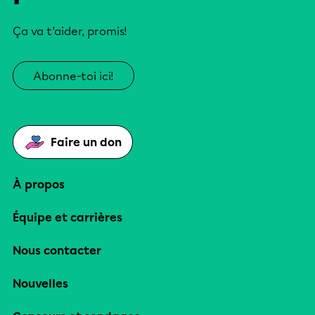
Ça va t’aider, promis!
Abonne-toi ici!
Faire un don
À propos
Équipe et carrières
Nous contacter
Nouvelles