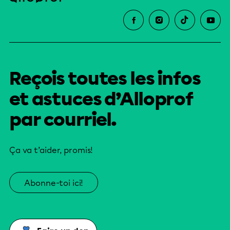
Reçois toutes les infos
et astuces d’Alloprof
par courriel.
Ça va t’aider, promis!
Abonne-toi ici!