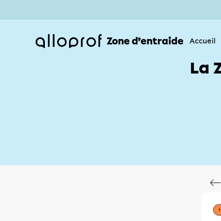
Zone d’entraide
Accueil
La 