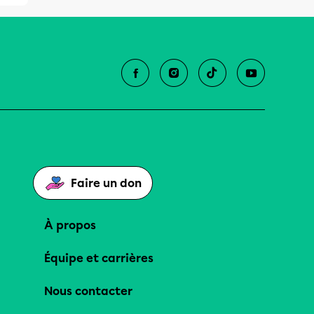
Faire un don
À propos
Équipe et carrières
Nous contacter