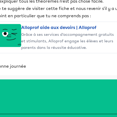
expliquer tous les théorèmes n'est pas chose facile.
 te suggère de visiter cette fiche et nous revenir s'il y a 
int en particulier que tu ne comprends pas :
Alloprof aide aux devoirs | Alloprof
Grâce à ses services d’accompagnement gratuits
et stimulants, Alloprof engage les élèves et leurs
parents dans la réussite éducative.
onne journée