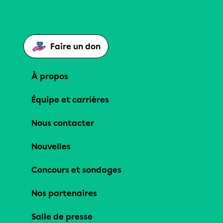
Faire un don
À propos
Équipe et carrières
Nous contacter
Nouvelles
Concours et sondages
Nos partenaires
Salle de presse