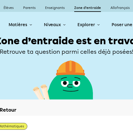
Élèves
Parents
Enseignants
Zone d’entraide
Allofrançais
Matières
Niveaux
Explorer
Poser une
Zone d’entraide est en trav
Retrouve ta question parmi celles déjà posées
Retour
Mathématiques