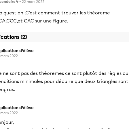
condaire 4
• 22 mars 2022
a question ,C'est comment trouver les théoreme
CA,CCC,et CAC sur une figure.
ications (2)
plication d’élève
 mars 2022
e ne sont pas des théorèmes ce sont plutôt des règles ou
onditions minimales pour déduire que deux triangles sont
ongrus.
plication d’élève
 mars 2022
njour,