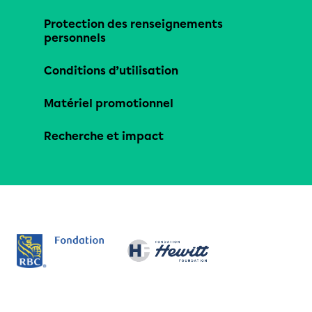
Protection des renseignements
personnels
Conditions d’utilisation
Matériel promotionnel
Recherche et impact