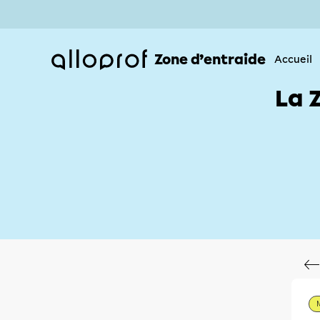
Zone d’entraide
Accueil
La 