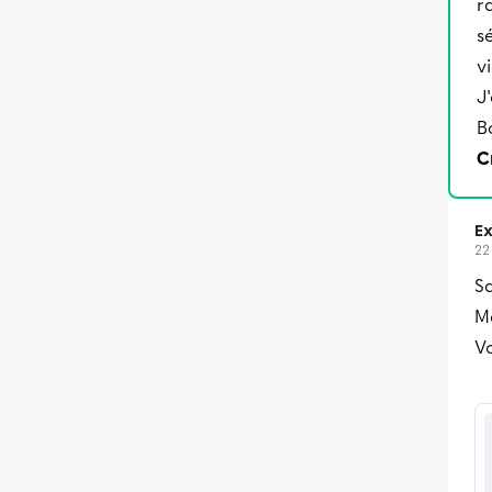
r
s
v
J
B
C
Ex
22
Sa
Me
Vo