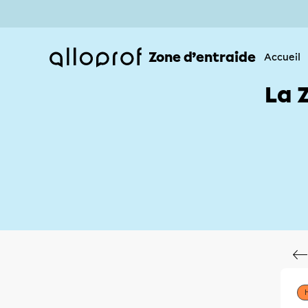
Zone d’entraide
Accueil
La 