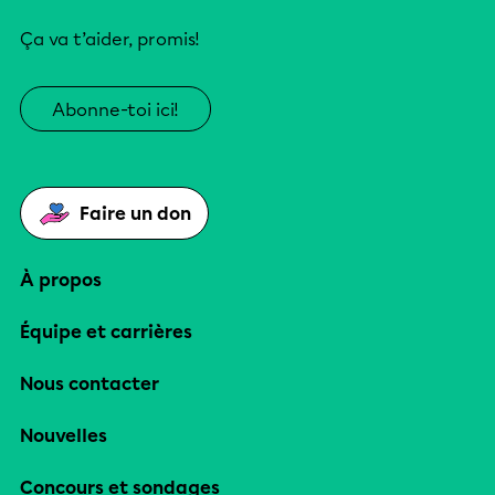
Ça va t’aider, promis!
Abonne-toi ici!
Faire un don
À propos
Équipe et carrières
Nous contacter
Nouvelles
Concours et sondages