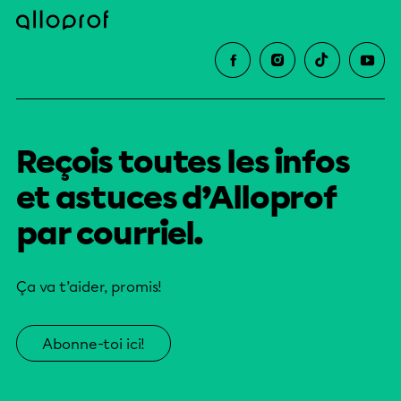
Reçois toutes les infos
et astuces d’Alloprof
par courriel.
Ça va t’aider, promis!
Abonne-toi ici!