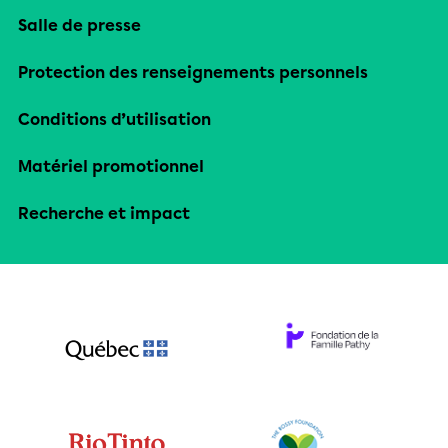
Salle de presse
Protection des renseignements personnels
Conditions d’utilisation
Matériel promotionnel
Recherche et impact