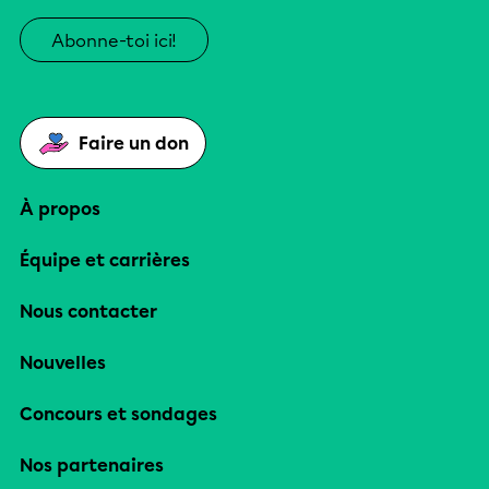
Abonne-toi ici!
Faire un don
À propos
Équipe et carrières
Nous contacter
Nouvelles
Concours et sondages
Nos partenaires