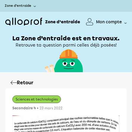
Zone d’entraide
Zone d’entraide
Mon compte
La Zone d’entraide est en travaux.
Retrouve ta question parmi celles déjà posées!
Retour
Sciences et technologies
Secondaire 4
• 23 mars 2022