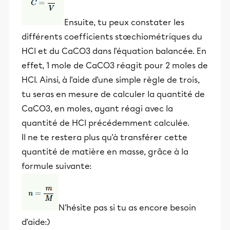
Ensuite, tu peux constater les
différents coefficients stœchiométriques du
HCl et du CaCO3 dans l'équation balancée. En
effet, 1 mole de CaCO3 réagit pour 2 moles de
HCl. Ainsi, à l'aide d'une simple règle de trois,
tu seras en mesure de calculer la quantité de
CaCO3, en moles, ayant réagi avec la
quantité de HCl précédemment calculée.
Il ne te restera plus qu'à transférer cette
quantité de matière en masse, grâce à la
formule suivante:
N'hésite pas si tu as encore besoin
d'aide:)