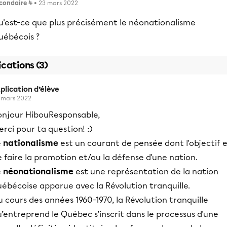
condaire 4
• 23 mars 2022
u'est-ce que plus précisément le néonationalisme
uébécois ?
ications (3)
plication d’élève
 mars 2022
onjour HibouResponsable,
rci pour ta question! :)
e
nationalisme
est un courant de pensée dont l'objectif 
 faire la promotion et/ou la défense d'une nation.
e
néonationalisme
est une représentation de la nation
ébécoise apparue avec la Révolution tranquille.
 cours des années 1960-1970, la Révolution tranquille
’entreprend le Québec s’inscrit dans le processus d'une