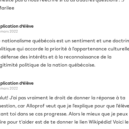
Marilee
plication d’élève
 mars 2022
e nationalisme québécois est un sentiment et une doctri
litique qui accorde la priorité à l'appartenance culturelle
 défense des intérêts et à la reconnaissance de la
gitimité politique de la nation québécoise.
plication d’élève
 mars 2022
lut! J'ai pas vraiment le droit de donner la réponse à ta
estion, car Alloprof veut que je l'explique pour que l'élèv
ant toi dans se cas progresse. Alors le mieux que je peux
ire pour t'aider est de te donner le lien Wikipédia! Voici le