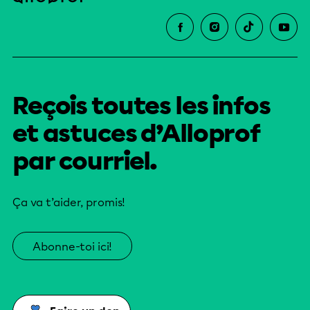
Reçois toutes les infos
et astuces d’Alloprof
par courriel.
Ça va t’aider, promis!
Abonne-toi ici!