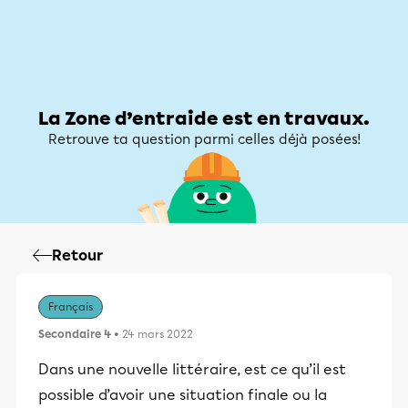
Zone d’entraide
Zone d’entraide
Mon compte
La Zone d’entraide est en travaux.
Retrouve ta question parmi celles déjà posées!
Retour
Français
Secondaire 4
• 24 mars 2022
Dans une nouvelle littéraire, est ce qu’il est
possible d’avoir une situation finale ou la