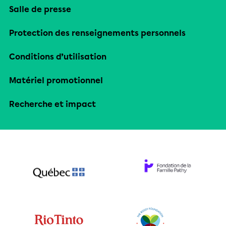
Salle de presse
Protection des renseignements personnels
Conditions d’utilisation
Matériel promotionnel
Recherche et impact