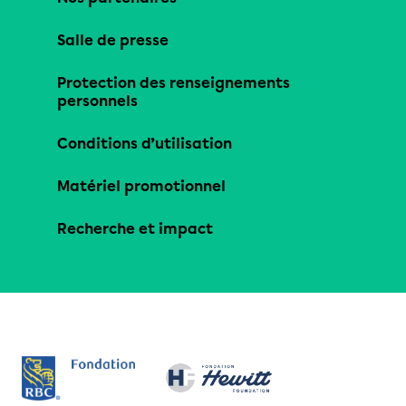
Salle de presse
Protection des renseignements
personnels
Conditions d’utilisation
Matériel promotionnel
Recherche et impact