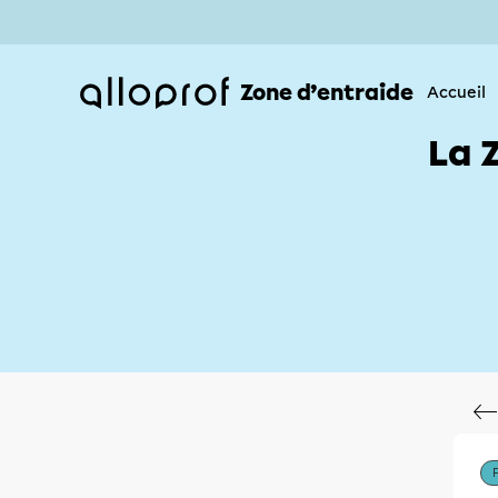
Zone d’entraide
Accueil
La 