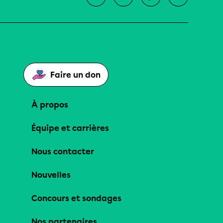
Faire un don
À propos
Équipe et carrières
Nous contacter
Nouvelles
Concours et sondages
Nos partenaires