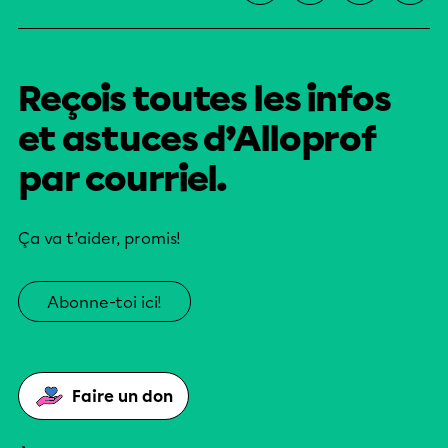
Reçois toutes les infos
et astuces d’Alloprof
par courriel.
Ça va t’aider, promis!
Abonne-toi ici!
Faire un don