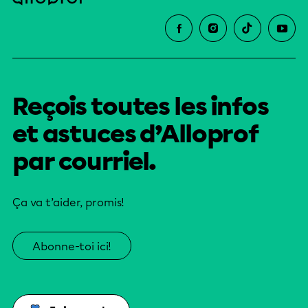
Reçois toutes les infos
et astuces d’Alloprof
par courriel.
Ça va t’aider, promis!
Abonne-toi ici!