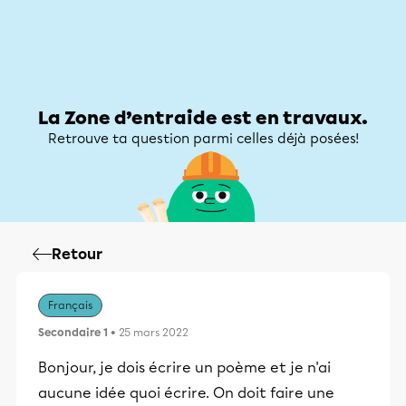
Zone d’entraide
Zone d’entraide
Mon compte
La Zone d’entraide est en travaux.
Retrouve ta question parmi celles déjà posées!
Retour
Français
Secondaire 1
• 25 mars 2022
Bonjour, je dois écrire un poème et je n'ai
aucune idée quoi écrire. On doit faire une