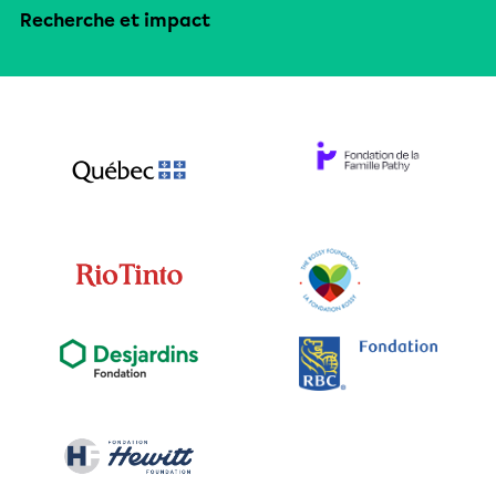
Recherche et impact