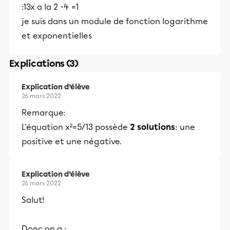
:13x a la 2 -4 =1
je suis dans un module de fonction logarithme
et exponentielles
Explications (3)
Explication d’élève
26 mars 2022
Remarque:
L'équation x²=5/13 possède
2 solutions
: une
positive et une négative.
Explication d’élève
26 mars 2022
Salut!
Donc on a :