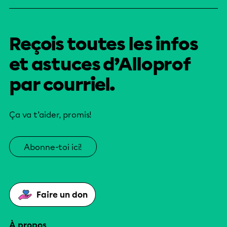
Reçois toutes les infos
et astuces d’Alloprof
par courriel.
Ça va t’aider, promis!
Abonne-toi ici!
Faire un don
À propos